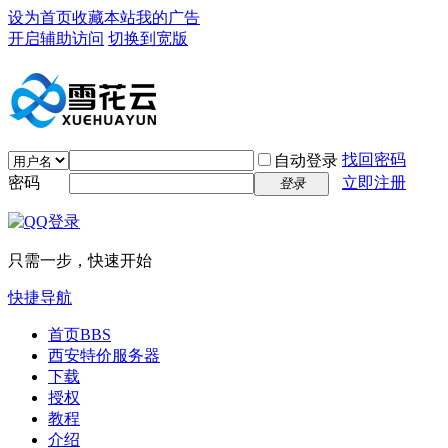
设为首页
收藏本站
我的广告
开启辅助访问
切换到宽版
找回密码
自动登录
密码
立即注册
登录
只需一步，快速开始
快捷导航
首页
BBS
西安特价服务器
下载
授权
教程
介绍