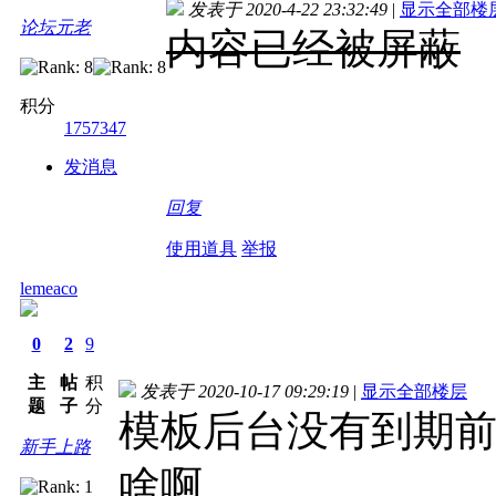
发表于 2020-4-22 23:32:49
|
显示全部楼
论坛元老
内容已经被屏蔽
积分
1757347
发消息
回复
使用道具
举报
lemeaco
0
2
9
主
帖
积
发表于 2020-10-17 09:29:19
|
显示全部楼层
题
子
分
模板后台没有到期
新手上路
啥啊