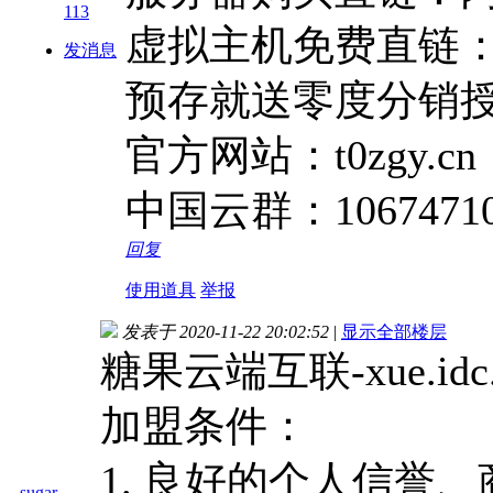
113
虚拟主机免费直链
发消息
预存就送零度分销
官方网站：t0zgy.cn
中国云群：106747
回复
使用道具
举报
发表于 2020-11-22 20:02:52
|
显示全部楼层
糖果云端互联-xue.idc.
加盟条件：
1. 良好的个人信誉
sugar