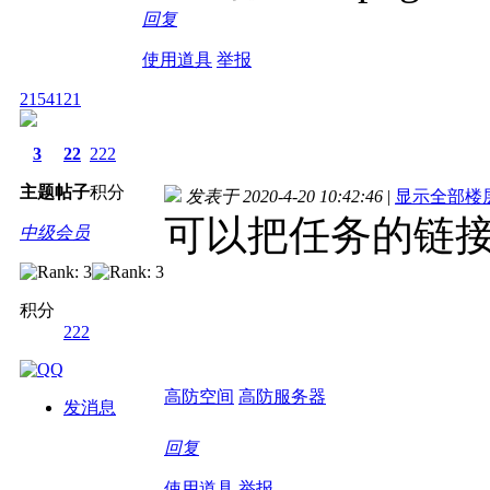
回复
使用道具
举报
2154121
3
22
222
主题
帖子
积分
发表于 2020-4-20 10:42:46
|
显示全部楼
可以把任务的链
中级会员
积分
222
高防空间
高防服务器
发消息
回复
使用道具
举报