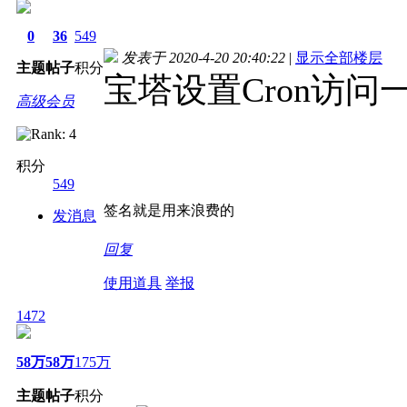
0
36
549
发表于 2020-4-20 20:40:22
|
显示全部楼层
主题
帖子
积分
宝塔设置Cron访
高级会员
积分
549
签名就是用来浪费的
发消息
回复
使用道具
举报
1472
58万
58万
175万
主题
帖子
积分