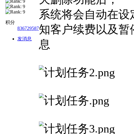
系统将会自动在设
积分
知客户续费以及暂
836729587
发消息
息