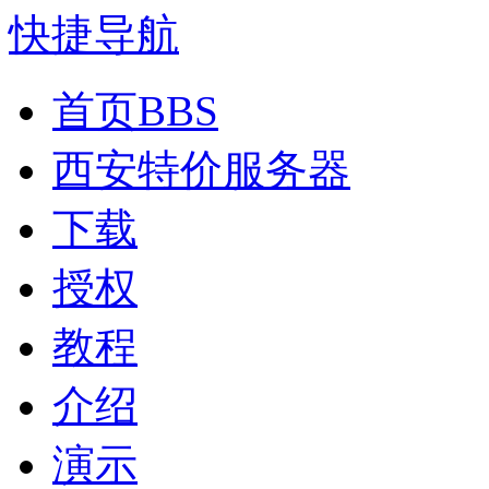
快捷导航
首页
BBS
西安特价服务器
下载
授权
教程
介绍
演示