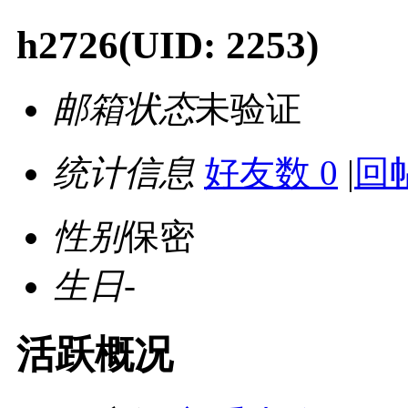
h2726
(UID: 2253)
邮箱状态
未验证
统计信息
好友数 0
|
回帖
性别
保密
生日
-
活跃概况