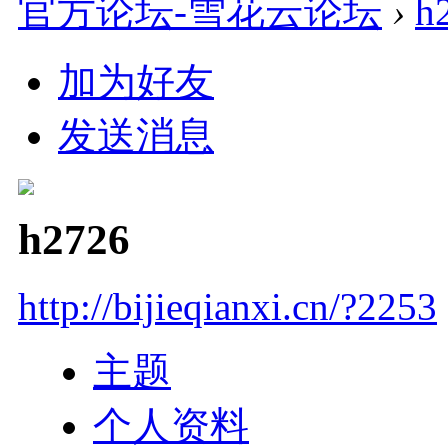
官方论坛-雪花云论坛
›
h
加为好友
发送消息
h2726
http://bijieqianxi.cn/?2253
主题
个人资料